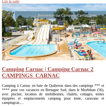
Lire la suite
Camping Carnac | Camping Carnac 2
CAMPINGS ️ CARNAC
Camping à Carnac en baie de Quiberon dans des campings *** et
**** pour vos vacances en Bretagne Sud, dans le Morbihan (56),
avec piscine, location de mobilhomes, chalets, cottages, tentes
équipées et emplacements camping pour tente, caravane et
campingcar,…